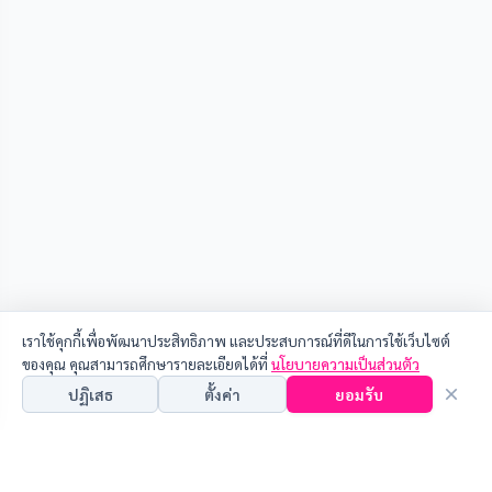
เราใช้คุกกี้เพื่อพัฒนาประสิทธิภาพ และประสบการณ์ที่ดีในการใช้เว็บไซต์
ของคุณ คุณสามารถศึกษารายละเอียดได้ที่
นโยบายความเป็นส่วนตัว
ปฏิเสธ
ตั้งค่า
ยอมรับ
คุณสามารถเลือกการตั้งค่านี้โดยเปิด/ปิด คุกกี้ในแต่ละประเภทได้ตามความ
ต้องการ ยกเว้น คุกกี้ที่จำเป็น