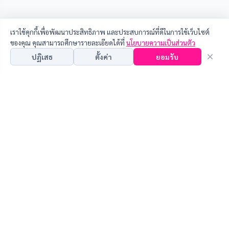
เราใช้คุกกี้เพื่อพัฒนาประสิทธิภาพ และประสบการณ์ที่ดีในการใช้เว็บไซต์
ของคุณ คุณสามารถศึกษารายละเอียดได้ที่
นโยบายความเป็นส่วนตัว
ปฏิเสธ
ตั้งค่า
ยอมรับ
คุณสามารถเลือกการตั้งค่านี้โดยเปิด/ปิด คุกกี้ในแต่ละประเภทได้ตามความ
ต้องการ ยกเว้น คุกกี้ที่จำเป็น
คุกกี้ที่จำเป็น (Necessary Cookies)
ช่วยให้เว็บไซต์ทำงานได้อย่างถูกต้องและปลอดภัย ไม่สามารถปิด
การใช้งานได้
เกี่ยวกับงานวิจัย
คุกกี้เพื่อการวิเคราะห์ (Analytical Cookies)
ช่วยให้เราวิเคราะห์พฤติกรรมการใช้งานเพื่อนำมาปรับปรุงเว็บไซต์
•
แผนปฏิบัติการประจำปี
ให้ดียิ่งขึ้น
•
แผนยุทธศาสตร์การวิจัย
•
ขั้นตอนการดำเนินงานวิจัย
คุกกี้เพื่อการตลาด (Marketing Cookies)
•
แนะนำวารสารวิชาการ
ใช้เพื่อนำเสนอโฆษณาและเนื้อหาที่ตรงกับความสนใจของคุณ