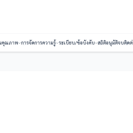
ันคุณภาพ
การจัดการความรู้
ระเบียบ/ข้อบังคับ
สถิติ
อนุมัติจบ
ติดต