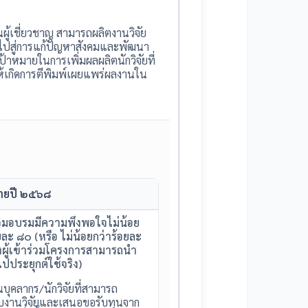
ผู้เชี่ยวชาญ สามารถผลิตงานวิจัย
ำไปสู่การแก้ปัญหาสังคมและพัฒนา
้าหมายในการเพิ่มผลผลิตนักวิจัยที่
้เกิดการตีพิมพ์เผยแพร่ผลงานใน
ายปี ๒๕๖๘
ร่วมอบรมมีความพึงพอใจไม่น้อย
ยละ ๘๐ (หรือ ไม่น้อยกว่าร้อยละ
ผู้เข้าร่วมโครงการสามารถนำ
ไปประยุกต์ใช้จริง)
บุคลากร/นักวิจัยที่สามารถ
งานวิจัยและเสนอขอรับทุนจาก