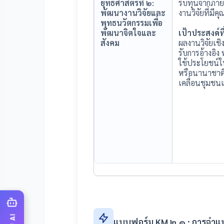
ยุทธศาสตร์ที่ ๒:
รับทุนจากภา
พัฒนางานวิจัยและ
งานวิจัยที่มี
พุทธนวัตกรรมเพื่อ
พัฒนาจิตใจและ
เป้าประสงค์ที
สังคม
ผลงานวิจัยเชิ
รับการอ้างอิง
ใช้ประโยชน์ใ
หรือนานาชาติ 
เคลื่อนชุมชน
แบบฟอร์ม KM ๒.๑ : การจำแนก