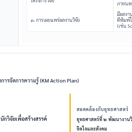
โครงการวิจัย
ภายนอกไ
มีผลงาน
๓. การเผยแพร่ผลงานวิจัย
ตีพิมพ
(เช่น Sc
ารจัดการความรู้ (KM Action Plan)
สอดคล้องกับยุทธศาสตร์
วิจัยเพื่อสร้างสรรค์
ยุทธศาสตร์ที่ ๒ พัฒนางาน
จิตใจและสังคม