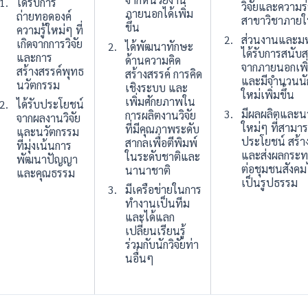
ได้รับการ
วิจัยและความร
ภายนอกได้เพิ่ม
ถ่ายทอดองค์
สาขาวิชาภายใ
ขึ้น
ความรู้ใหม่ๆ ที่
ส่วนงานและมห
เกิดจากการวิจัย
ได้พัฒนาทักษะ
ได้รับการสนับส
และการ
ด้านความคิด
จากภายนอกเพิ่ม
สร้างสรรค์พุทธ
สร้างสรรค์ การคิด
และมีจำนวนนักว
นวัตกรรม
เชิงระบบ และ
ใหม่เพิ่มขึ้น
เพิ่มศักยภาพใน
ได้รับประโยชน์
มีผลผลิตและน
การผลิตงานวิจัย
จากผลงานวิจัย
ใหม่ๆ ที่สามา
ที่มีคุณภาพระดับ
และนวัตกรรม
ประโยชน์ สร้าง
สากลเพื่อตีพิมพ์
ที่มุ่งเน้นการ
และส่งผลกระท
ในระดับชาติและ
พัฒนาปัญญา
ต่อชุมชนสังคมไ
นานาชาติ
และคุณธรรม
เป็นรูปธรรม
มีเครือข่ายในการ
ทำงานเป็นทีม
และได้แลก
เปลี่ยนเรียนรู้
ร่วมกับนักวิจัยท่า
นอื่นๆ