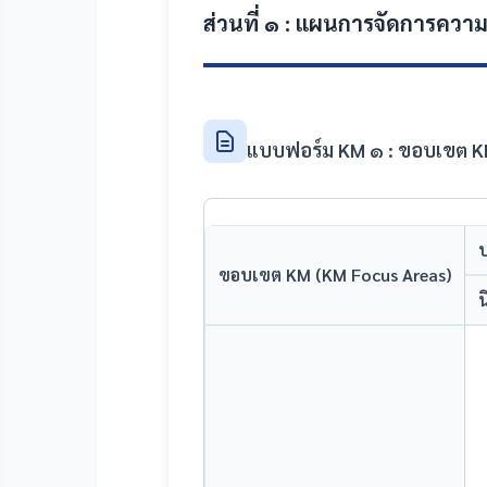
ส่วนที่ ๑ : แผนการจัดการควา
แบบฟอร์ม KM ๑ : ขอบเขต K
ป
ขอบเขต KM (KM Focus Areas)
น