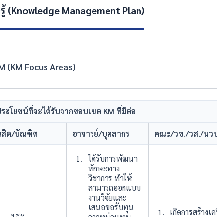
มรู้ (Knowledge Management Plan)
M (KM Focus Areas)
ระโยชน์ที่จะได้รับจากขอบเขต KM ที่มีต่อ
ิสิต/บัณฑิต
อาจารย์/บุคลากร
คณะ/วข./วส./นวบ
ได้รับการพัฒนา
ทักษะทาง
วิชาการ ทำให้
สามารถออกแบบ
งานวิจัยและ
เสนอขอรับทุน
เกิดการสร้างเค
จากหน่วยงาน