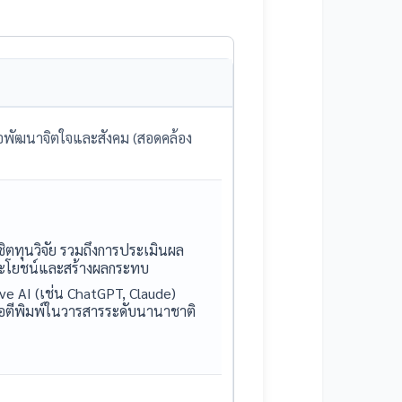
อพัฒนาจิตใจและสังคม (สอดคล้อง
ิตทุนวิจัย รวมถึงการประเมินผล
ประโยชน์และสร้างผลกระทบ
ive AI (เช่น ChatGPT, Claude)
่อตีพิมพ์ในวารสารระดับนานาชาติ