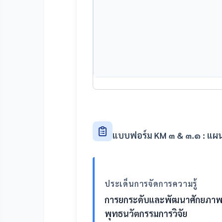
แบบฟอร์ม KM ๓ & ๓.๑ : แผนก
ประเด็นการจัดการความรู้
การยกระดับและพัฒนาศักยภาพนัก
พุทธนวัตกรรมการวิจัย