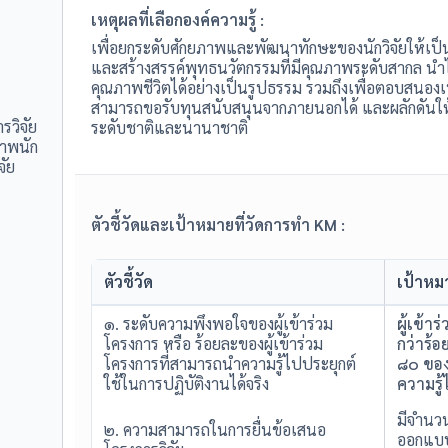
เหตุผลที่เลือกองค์ความรู้ :
เพื่อยกระดับศักยภาพและพัฒนาทักษะของนักวิจัยให้เป็น
และสร้างสรรค์พุทธนวัตกรรมที่มีคุณภาพระดับสากล น
คุณภาพชีวิตได้อย่างเป็นรูปธรรม รวมถึงเพื่อตอบสนองเป
สามารถขอรับทุนสนับสนุนจากภายนอกได้ และผลักดันให
วิจัย
ระดับชาติและนานาชาติ
ภาพนัก
จัย
ตัวชี้วัดและเป้าหมายที่วัดการทำ KM :
ตัวชี้วัด
เป้าหม
๑. ระดับความพึงพอใจของผู้เข้าร่วม
ผู้เข้า
โครงการ หรือ ร้อยละของผู้เข้าร่วม
กว่าร้อ
โครงการที่สามารถนำความรู้ไปประยุกต์
๘๐ ของ
ใช้ในการปฏิบัติงานได้จริง
ความรู้
มีจำนวน
๒. ความสามารถในการยื่นข้อเสนอ
ออกแบบ