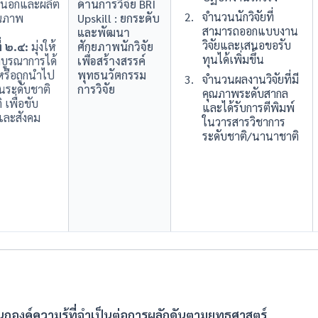
ยนอกและผลิต
ด้านการวิจัย BRI
จำนวนนักวิจัยที่
คุณภาพ
Upskill : ยกระดับ
สามารถออกแบบงาน
และพัฒนา
วิจัยและเสนอขอรับ
่ ๒.๔:
มุ่งให้
ศักยภาพนักวิจัย
ทุนได้เพิ่มขึ้น
งบูรณาการได้
เพื่อสร้างสรรค์
 หรือถูกนำไป
พุทธนวัตกรรม
จำนวนผลงานวิจัยที่มี
นระดับชาติ
การวิจัย
คุณภาพระดับสากล
เพื่อขับ
และได้รับการตีพิมพ์
และสังคม
ในวารสารวิชาการ
ระดับชาติ/นานาชาติ
องค์ความรู้ที่จำเป็นต่อการผลักดันตามยุทธศาสตร์