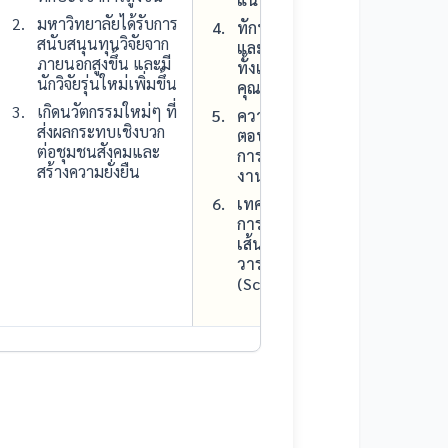
มหาวิทยาลัยได้รับการ
ทักษะการเก็บรวบรวมข้อมูล
สนับสนุนทุนวิจัยจาก
และเทคนิคการวิเคราะห์ข้อมูล
ภายนอกสูงขึ้น และมี
ทั้งเชิงปริมาณ/สถิติ และเชิง
นักวิจัยรุ่นใหม่เพิ่มขึ้น
คุณภาพ
เกิดนวัตกรรมใหม่ๆ ที่
ความรู้เกี่ยวกับการประเมินผล
ส่งผลกระทบเชิงบวก
ตอบแทนเชิงสังคม (SROI) และ
ต่อชุมชนสังคมและ
การเขียนเส้นทางสู่ผลกระทบ
สร้างความยั่งยืน
งานวิจัย
เทคนิคการเขียนรายงานวิจัย
การสร้างองค์ความรู้ใหม่ และ
เส้นทางการตีพิมพ์บทความใน
วารสารระดับนานาชาติ
(Scopus)