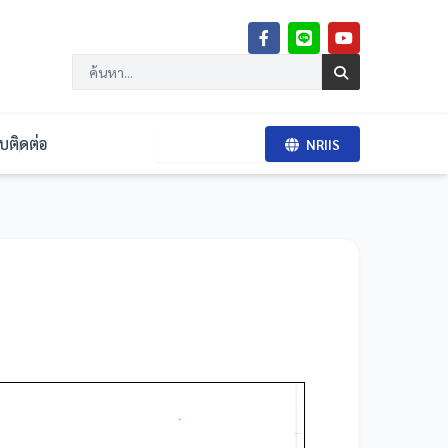
จบ
ติดต่อ
BRI RMS
NRIIS