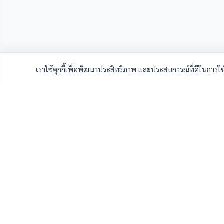
เราใช้คุกกี้เพื่อพัฒนาประสิทธิภาพ และประสบการณ์ที่ดีในการใ
คุณสามารถเลือกการตั้งค่านี้โดยเปิด/ปิด คุกกี้ในแต่ละประเภทได้ตามคว
คุกกี้ที่จำเป็น (Necessary Cookies)
ช่วยให้เว็บไซต์ทำงานได้อย่างถูกต้องและปลอดภัย ไม่สามารถ
ปิดการใช้งานได้
เกี่ยวกับงานวิจัย
การสัมม