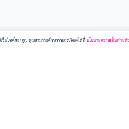
ช้เว็บไซต์ของคุณ คุณสามารถศึกษารายละเอียดได้ที่
นโยบายความเป็นส่วนตั
ามต้องการ ยกเว้น คุกกี้ที่จำเป็น
คุกกี้เพื่อการวิเคราะห์ (Analytical Cookies)
ช่วยให้เราวิเคราะห์พฤติกรรมการใช้งานเพื่อนำมาปรับปรุง
เว็บไซต์ให้ดียิ่งขึ้น
นาวิชาการ
เกี่ยวกับฐานข้อมูล