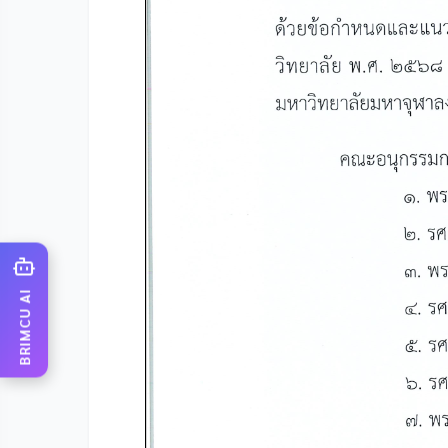
BRIMCU AI