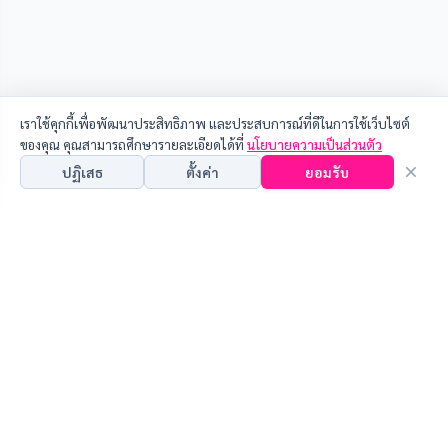
เราใช้คุกกี้เพื่อพัฒนาประสิทธิภาพ และประสบการณ์ที่ดีในการใช้เว็บไซต์
ของคุณ คุณสามารถศึกษารายละเอียดได้ที่
นโยบายความเป็นส่วนตัว
ปฏิเสธ
ตั้งค่า
ยอมรับ
คุณสามารถเลือกการตั้งค่านี้โดยเปิด/ปิด คุกกี้ในแต่ละประเภทได้ตามความ
ต้องการ ยกเว้น คุกกี้ที่จำเป็น
คุกกี้ที่จำเป็น (Necessary Cookies)
ช่วยให้เว็บไซต์ทำงานได้อย่างถูกต้องและปลอดภัย ไม่สามารถปิด
การใช้งานได้
เกี่ยวกับงานวิจัย
คุกกี้เพื่อการวิเคราะห์ (Analytical Cookies)
ช่วยให้เราวิเคราะห์พฤติกรรมการใช้งานเพื่อนำมาปรับปรุงเว็บไซต์
•
แผนปฏิบัติการประจำปี
ให้ดียิ่งขึ้น
•
แผนยุทธศาสตร์การวิจัย
•
ขั้นตอนการดำเนินงานวิจัย