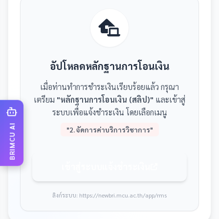
อัปโหลดหลักฐานการโอนเงิน
เมื่อท่านทำการชำระเงินเรียบร้อยแล้ว กรุณา
เตรียม
"หลักฐานการโอนเงิน (สลิป)"
และเข้าสู่
ระบบเพื่อแจ้งชำระเงิน โดยเลือกเมนู
BRIMCU AI
"2. จัดการค่าบริการวิชาการ"
เข้าสู่ระบบแจ้งชำระเงิน
ลิงก์ระบบ: https://newbri.mcu.ac.th/app/rms