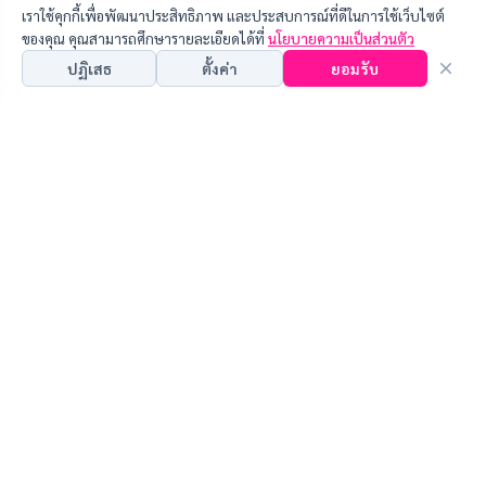
เราใช้คุกกี้เพื่อพัฒนาประสิทธิภาพ และประสบการณ์ที่ดีในการใช้เว็บไซต์
ของคุณ คุณสามารถศึกษารายละเอียดได้ที่
นโยบายความเป็นส่วนตัว
ปฏิเสธ
ตั้งค่า
ยอมรับ
คุณสามารถเลือกการตั้งค่านี้โดยเปิด/ปิด คุกกี้ในแต่ละประเภทได้ตามความ
ต้องการ ยกเว้น คุกกี้ที่จำเป็น
คุกกี้ที่จำเป็น (Necessary Cookies)
ช่วยให้เว็บไซต์ทำงานได้อย่างถูกต้องและปลอดภัย ไม่สามารถปิด
การใช้งานได้
เกี่ยวกับงานวิจัย
คุกกี้เพื่อการวิเคราะห์ (Analytical Cookies)
ช่วยให้เราวิเคราะห์พฤติกรรมการใช้งานเพื่อนำมาปรับปรุงเว็บไซต์
•
แผนปฏิบัติการประจำปี
ให้ดียิ่งขึ้น
•
แผนยุทธศาสตร์การวิจัย
•
ขั้นตอนการดำเนินงานวิจัย
คุกกี้เพื่อการตลาด (Marketing Cookies)
•
แนะนำวารสารวิชาการ
ใช้เพื่อนำเสนอโฆษณาและเนื้อหาที่ตรงกับความสนใจของคุณ
การสัมมนาวิชาการ
บันทึก