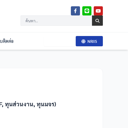
จบ
ติดต่อ
BRI RMS
NRIIS
F, ทุนส่วนงาน, ทุนมจร)