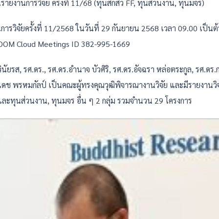
นรายงานการวิจัย
ครั้งที่ 11/68 (ทุนสกสว FF, ทุนส่วนงาน, ทุนมจร)
วิจัยครั้งที่ 11/2568 ในวันที่ 29 กันยายน 2568 เวลา 09.00 เป็นต้
ZOOM Cloud Meetings ID 382-995-1669
ยรส, รศ.ดร., รศ.ดร.อำนาจ บัวศิริ, รศ.ดร.อัจฉรา หล่อตระกูล, รศ.ดร.
ัครเดช พรหมกัลป์ เป็นคณะผู้ทรงคุณวุฒิพิจารณางานวิจัย และมีรายงานวิ
และทุนส่วนงาน, ทุนมจร อื่น ๆ 2 กลุ่ม รวมจำนวน 29 โครงการ