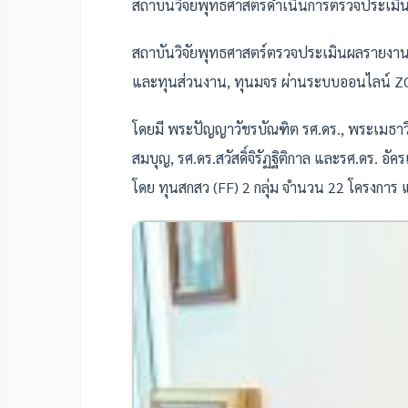
สถาบันวิจัยพุทธศาสตร์ดำเนินการตรวจประเมิ
สถาบันวิจัยพุทธศาสตร์ตรวจประเมินผลรายงานการ
และทุนส่วนงาน, ทุนมจร ผ่านระบบออนไลน์ 
โดยมี
พระปัญญาวัชรบัณฑิต รศ.ดร., พระเมธาวินั
สมบุญ, รศ.ดร.สวัสดิ์จิรัฏฐิติกาล และรศ.ดร. อ
โดย ทุนสกสว (FF)
2 กลุ่ม จำนวน 22 โครงการ 