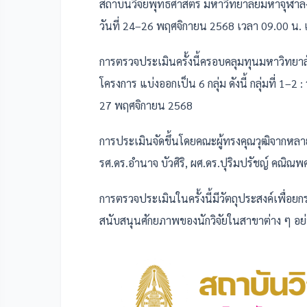
สถาบันวิจัยพุทธศาสตร์ มหาวิทยาลัยมหาจุฬา
วันที่ 24–26 พฤศจิกายน 2568 เวลา 09.00 น
การตรวจประเมินครั้งนี้ครอบคลุมทุนมหาวิทยาล
โครงการ แบ่งออกเป็น 6 กลุ่ม ดังนี้ กลุ่มที่ 1–2
27 พฤศจิกายน 2568
การประเมินจัดขึ้นโดยคณะผู้ทรงคุณวุฒิจากห
รศ.ดร.อำนาจ บัวศิริ, ผศ.ดร.ปุริมปรัชญ์ คณิณพศุต
การตรวจประเมินในครั้งนี้มีวัตถุประสงค์เพื่
สนับสนุนศักยภาพของนักวิจัยในสาขาต่าง ๆ อย่า