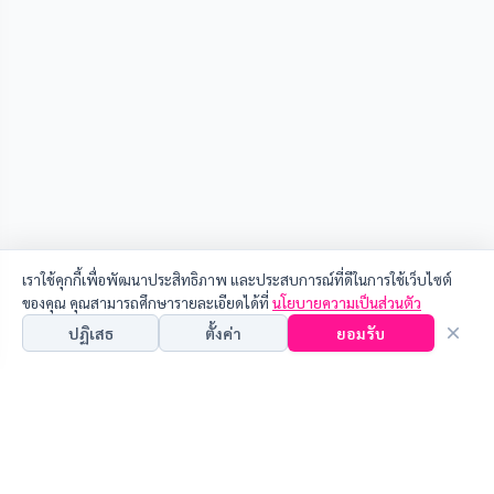
เราใช้คุกกี้เพื่อพัฒนาประสิทธิภาพ และประสบการณ์ที่ดีในการใช้เว็บไซต์
ของคุณ คุณสามารถศึกษารายละเอียดได้ที่
นโยบายความเป็นส่วนตัว
ปฏิเสธ
ตั้งค่า
ยอมรับ
คุณสามารถเลือกการตั้งค่านี้โดยเปิด/ปิด คุกกี้ในแต่ละประเภทได้ตามความ
ต้องการ ยกเว้น คุกกี้ที่จำเป็น
คุกกี้ที่จำเป็น (Necessary Cookies)
ช่วยให้เว็บไซต์ทำงานได้อย่างถูกต้องและปลอดภัย ไม่สามารถปิด
การใช้งานได้