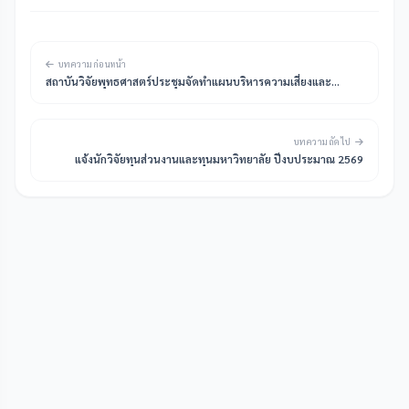
บทความก่อนหน้า
สถาบันวิจัยพุทธศาสตร์ประชุมจัดทำแผนบริหารความเสี่ยงและ
ควบคุมภายใน ระดับส่วนงาน ประจำปี 2569
บทความถัดไป
แจ้งนักวิจัยทุนส่วนงานและทุนมหาวิทยาลัย ปีงบประมาณ 2569